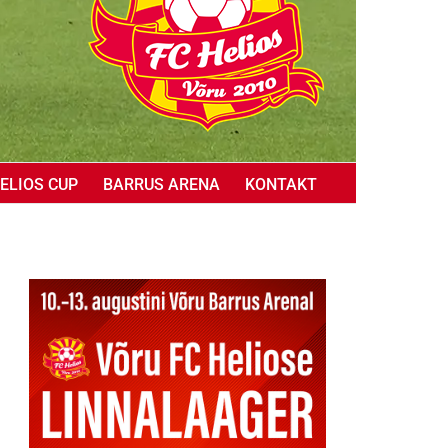
ELIOS CUP
BARRUS ARENA
KONTAKT