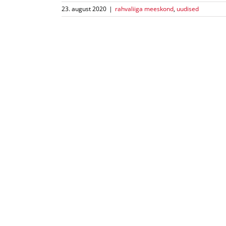
23. august 2020
|
rahvaliiga meeskond
,
uudised