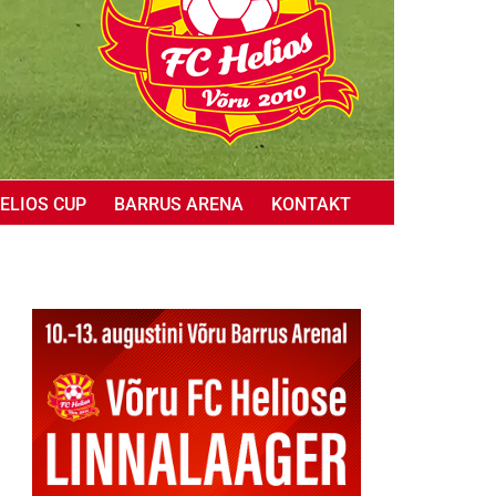
ELIOS CUP
BARRUS ARENA
KONTAKT