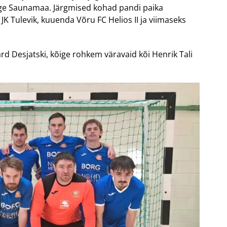
õuge Saunamaa. Järgmised kohad pandi paika
 JK Tulevik, kuuenda Võru FC Helios II ja viimaseks
rd Desjatski, kõige rohkem väravaid kõi Henrik Tali