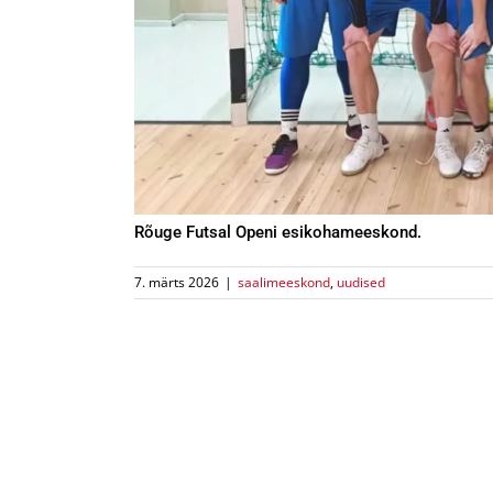
Rõuge Futsal Openi esikohameeskond.
7. märts 2026
|
saalimeeskond
,
uudised