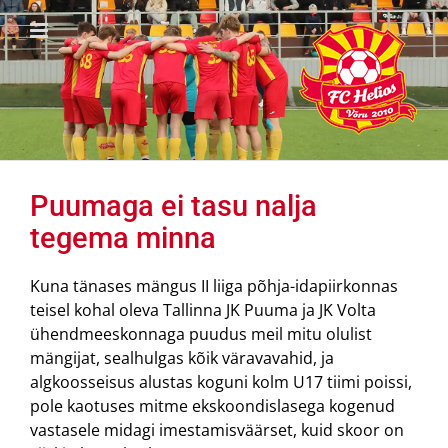
Skip
to
content
Puumaga ei tasu nalja
tegema minna
Kuna tänases mängus II liiga põhja-idapiirkonnas
teisel kohal oleva Tallinna JK Puuma ja JK Volta
ühendmeeskonnaga puudus meil mitu olulist
mängijat, sealhulgas kõik väravavahid, ja
algkoosseisus alustas koguni kolm U17 tiimi poissi,
pole kaotuses mitme ekskoondislasega kogenud
vastasele midagi imestamisväärset, kuid skoor on