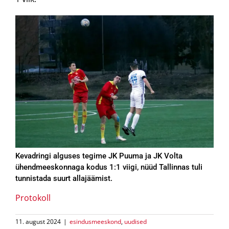
Kevadringi alguses tegime JK Puuma ja JK Volta
ühendmeeskonnaga kodus 1:1 viigi, nüüd Tallinnas tuli
tunnistada suurt allajäämist.
Protokoll
11. august 2024
|
esindusmeeskond
,
uudised