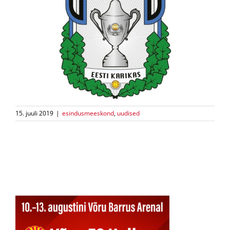
15. juuli 2019
|
esindusmeeskond
,
uudised